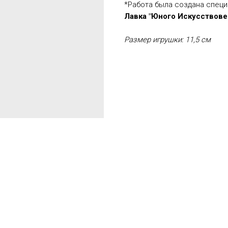
*Работа была создана специ
Лавка "Юного Искусствове
Размер игрушки: 11,5 см