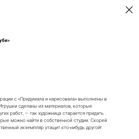
уби»
рации с «Придумала и нарисовала» выполнены в
Игрушки сделаны из материалов, которые
угих работ, — так художница старается придать
рые можно найти в собственной студии. Скорей
твенный экземпляр утащит кто-нибудь другой!