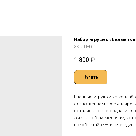
Набор игрушек «Белые гол
SKU:
ПН-04
1 800
₽
Купить
Ёлочные игрушки из коллабо
единственном экземпляре. 
остались после создания др
жизнь любым мелочам, кото
приобретайте — иначе единс