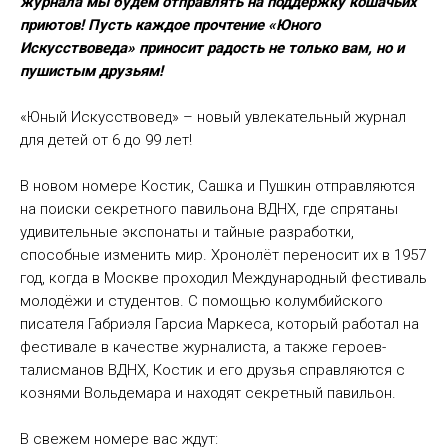
журнала мы будем отправлять на поддержку кошачьих
приютов! Пусть каждое прочтение «Юного
Искусствоведа» приносит радость не только вам, но и
пушистым друзьям!
«Юный Искусствовед» – новый увлекательный журнал
для детей от 6 до 99 лет!
В новом номере Костик, Сашка и Пушкин отправляются
на поиски секретного павильона ВДНХ, где спрятаны
удивительные экспонаты и тайные разработки,
способные изменить мир. Хронолёт переносит их в 1957
год, когда в Москве проходил Международный фестиваль
молодёжи и студентов. С помощью колумбийского
писателя Габриэля Гарсиа Маркеса, который работал на
фестивале в качестве журналиста, а также героев-
талисманов ВДНХ, Костик и его друзья справляются с
кознями Вольдемара и находят секретный павильон.
В свежем номере вас ждут: