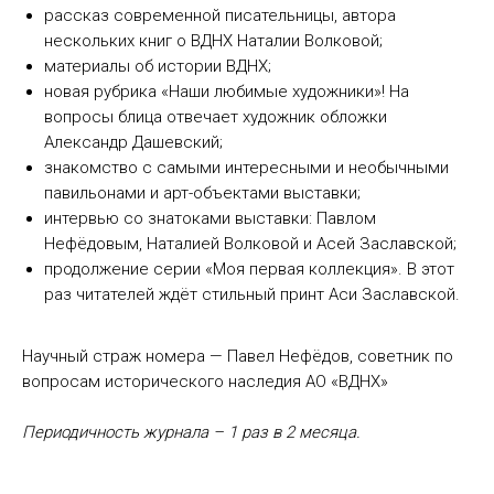
рассказ современной писательницы, автора
нескольких книг о ВДНХ Наталии Волковой;
материалы об истории ВДНХ;
новая рубрика «Наши любимые художники»! На
вопросы блица отвечает художник обложки
Александр Дашевский;
знакомство с самыми интересными и необычными
павильонами и арт-объектами выставки;
интервью со знатоками выставки: Павлом
Нефёдовым, Наталией Волковой и Асей Заславской;
продолжение серии «Моя первая коллекция». В этот
раз читателей ждёт стильный принт Аси Заславской.
Научный страж номера — Павел Нефёдов, советник по
вопросам исторического наследия АО «ВДНХ»
Периодичность журнала – 1 раз в 2 месяца.