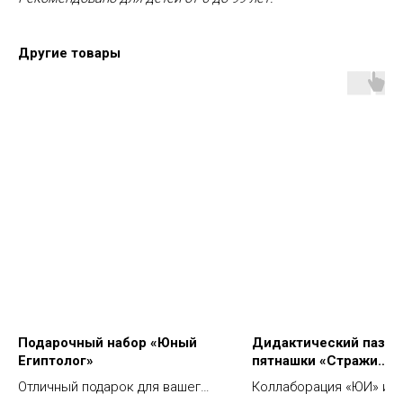
Другие товары
Подарочный набор «Юный
Дидактический пазл-
Египтолог»
пятнашки «Стражи
Эрмитажа»
Отличный подарок для вашего
Коллаборация «ЮИ» и б