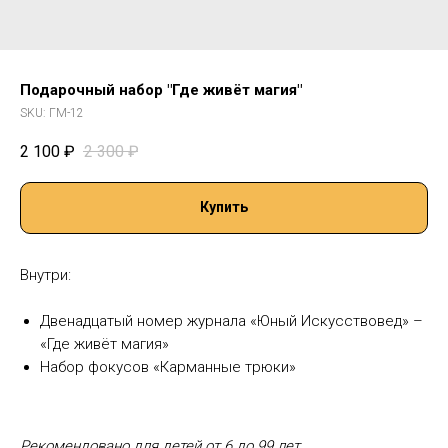
Подарочный набор "Где живёт магия"
SKU:
ГМ-12
2 100
₽
2 300
₽
Купить
Внутри:
Двенадцатый номер журнала «Юный Искусствовед» –
«Где живёт магия»
Набор фокусов «Карманные трюки»
Рекомендовано для детей от 6 до 99 лет.